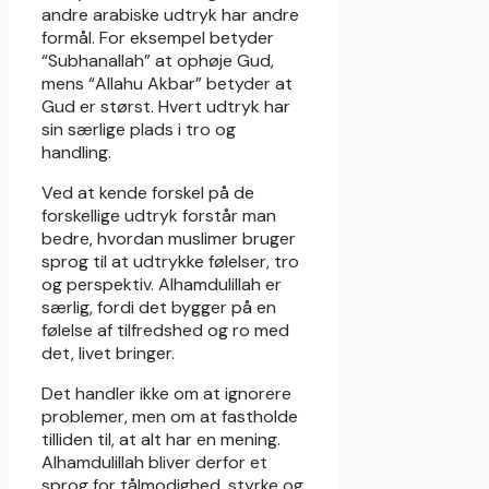
andre arabiske udtryk har andre
formål. For eksempel betyder
“Subhanallah” at ophøje Gud,
mens “Allahu Akbar” betyder at
Gud er størst. Hvert udtryk har
sin særlige plads i tro og
handling.
Ved at kende forskel på de
forskellige udtryk forstår man
bedre, hvordan muslimer bruger
sprog til at udtrykke følelser, tro
og perspektiv. Alhamdulillah er
særlig, fordi det bygger på en
følelse af tilfredshed og ro med
det, livet bringer.
Det handler ikke om at ignorere
problemer, men om at fastholde
tilliden til, at alt har en mening.
Alhamdulillah bliver derfor et
sprog for tålmodighed, styrke og