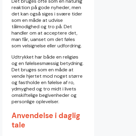
Det bruges ofte som en naturlig
reaktion på gode nyheder, men
det kan også siges i svære tider
som en måde at udvise
tålmodighed og tro på. Det
handler om at acceptere det,
man får, uanset om det føles
som velsignelse eller udfordring.
Udtrykket har både en religiøs
og en følelsesmæssig betydning.
Det bruges som en måde at
vende hjertet mod noget større
og fastholde en følelse af ro,
ydmyghed og tro midt i livets
omskiftelige begivenheder og
personlige oplevelser.
Anvendelse i daglig
tale