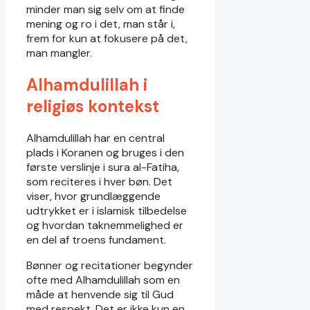
minder man sig selv om at finde
mening og ro i det, man står i,
frem for kun at fokusere på det,
man mangler.
Alhamdulillah i
religiøs kontekst
Alhamdulillah har en central
plads i Koranen og bruges i den
første verslinje i sura al-Fatiha,
som reciteres i hver bøn. Det
viser, hvor grundlæggende
udtrykket er i islamisk tilbedelse
og hvordan taknemmelighed er
en del af troens fundament.
Bønner og recitationer begynder
ofte med Alhamdulillah som en
måde at henvende sig til Gud
med respekt. Det er ikke kun en