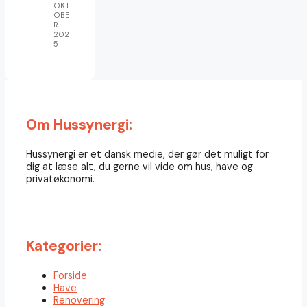
OKT
OBE
R
202
5
Om Hussynergi:
Hussynergi er et dansk medie, der gør det muligt for
dig at læse alt, du gerne vil vide om hus, have og
privatøkonomi.
Kategorier:
Forside
Have
Renovering