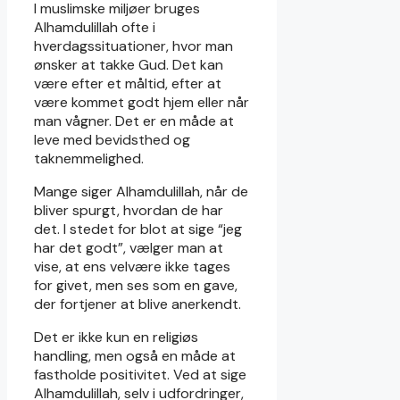
I muslimske miljøer bruges
Alhamdulillah ofte i
hverdagssituationer, hvor man
ønsker at takke Gud. Det kan
være efter et måltid, efter at
være kommet godt hjem eller når
man vågner. Det er en måde at
leve med bevidsthed og
taknemmelighed.
Mange siger Alhamdulillah, når de
bliver spurgt, hvordan de har
det. I stedet for blot at sige “jeg
har det godt”, vælger man at
vise, at ens velvære ikke tages
for givet, men ses som en gave,
der fortjener at blive anerkendt.
Det er ikke kun en religiøs
handling, men også en måde at
fastholde positivitet. Ved at sige
Alhamdulillah, selv i udfordringer,