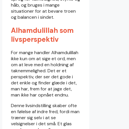
håb, og bruges i mange
situationer for at bevare troen
og balancen i sindet.
Alhamdulillah som
livsperspektiv
For mange handler Alhamdulillah
ikke kun om at sige et ord, men
om at leve med en holdning af
taknemmelighed. Det er et
perspektiv, der ser det gode i
det enkle og finder glæde i det,
man har, frem for at jage det,
man ikke har opnået endnu.
Denne livsindstilling skaber ofte
en følelse af indre fred, fordi man
træner sig selv i at se
velsignelser i det små. Et glas