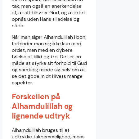
tak, men også en anerkendelse
af, at alt tilhører Gud, og at intet
opnås uden Hans tilladelse og
nåde.
Når man siger Alhamdulillah i bøn,
forbinder man sig ikke kun med
ordet, men med en dybere
følelse af tillid og tro. Det er en
måde at styrke sit forhold til Gud
og samtidig minde sig selv om at
se det gode midt i livets mange
aspekter.
Forskellen på
Alhamdulillah og
lignende udtryk
Alhamdulillah bruges til at
udtrykke taknemmelighed, mens