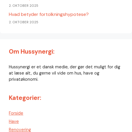
2. OKTOBER 2025
Hvad betyder fortolkningshypotese?
2. OKTOBER 2025
Om Hussynergi:
Hussynergi er et dansk medie, der gør det muligt for dig
at læse alt, du gerne vil vide om hus, have og
privatøkonomi.
Kategorier:
Forside
Have
Renovering