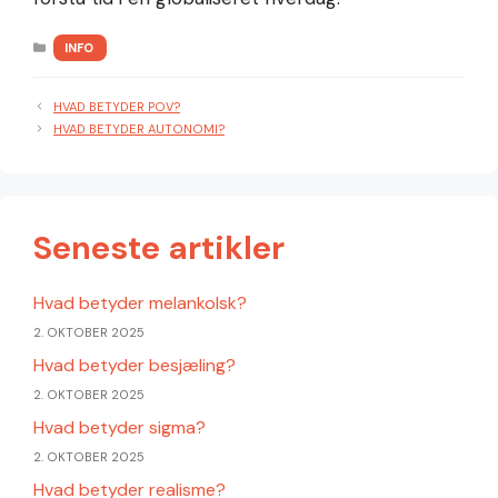
KATEGORIER
INFO
HVAD BETYDER POV?
HVAD BETYDER AUTONOMI?
Seneste artikler
Hvad betyder melankolsk?
2. OKTOBER 2025
Hvad betyder besjæling?
2. OKTOBER 2025
Hvad betyder sigma?
2. OKTOBER 2025
Hvad betyder realisme?