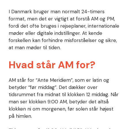
I Danmark bruger man normalt 24-timers
format, men det er vigtigt at forstå AM og PM,
fordi det ofte bruges i rejseplaner, internationale
møder eller digitale indstillinger. At kende
forskellen kan forhindre misforståelser og sikre,
at man møder til tiden.
Hvad står AM for?
AM står for “Ante Meridiem”, som er latin og
betyder “før middag”. Det dækker over
tidsrummet fra midnat til klokken 12 middag. Når
man ser klokken 9:00 AM, betyder det altså
klokken ni om morgenen, før solen står højest
på himlen.