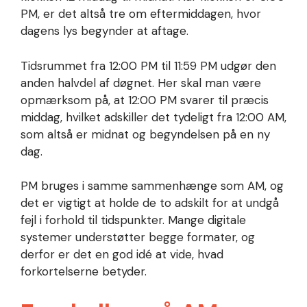
PM, er det altså tre om eftermiddagen, hvor
dagens lys begynder at aftage.
Tidsrummet fra 12:00 PM til 11:59 PM udgør den
anden halvdel af døgnet. Her skal man være
opmærksom på, at 12:00 PM svarer til præcis
middag, hvilket adskiller det tydeligt fra 12:00 AM,
som altså er midnat og begyndelsen på en ny
dag.
PM bruges i samme sammenhænge som AM, og
det er vigtigt at holde de to adskilt for at undgå
fejl i forhold til tidspunkter. Mange digitale
systemer understøtter begge formater, og
derfor er det en god idé at vide, hvad
forkortelserne betyder.