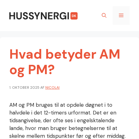
Hop
til
Menu
indhold
Hvad betyder AM
og PM?
1. OKTOBER 2025
AF
NICOLAI
AM og PM bruges til at opdele døgnet i to
halvdele i det 12-timers urformat. Det er en
tidsangivelse, der ofte ses i engelsktalende
lande, hvor man bruger betegnelserne til at
skelne mellem tidspunkter før og efter middag.