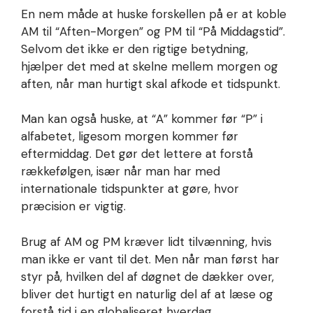
En nem måde at huske forskellen på er at koble
AM til “Aften-Morgen” og PM til “På Middagstid”.
Selvom det ikke er den rigtige betydning,
hjælper det med at skelne mellem morgen og
aften, når man hurtigt skal afkode et tidspunkt.
Man kan også huske, at “A” kommer før “P” i
alfabetet, ligesom morgen kommer før
eftermiddag. Det gør det lettere at forstå
rækkefølgen, især når man har med
internationale tidspunkter at gøre, hvor
præcision er vigtig.
Brug af AM og PM kræver lidt tilvænning, hvis
man ikke er vant til det. Men når man først har
styr på, hvilken del af døgnet de dækker over,
bliver det hurtigt en naturlig del af at læse og
forstå tid i en globaliseret hverdag.