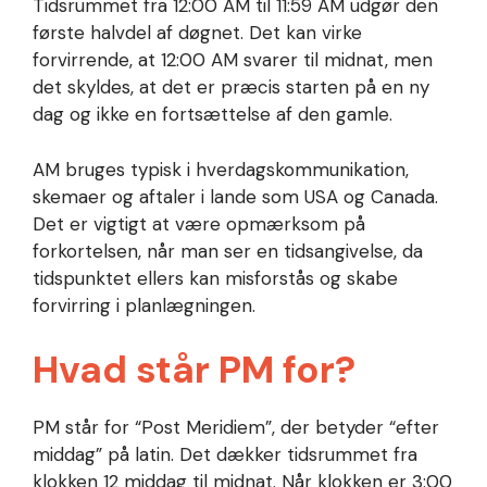
Tidsrummet fra 12:00 AM til 11:59 AM udgør den
første halvdel af døgnet. Det kan virke
forvirrende, at 12:00 AM svarer til midnat, men
det skyldes, at det er præcis starten på en ny
dag og ikke en fortsættelse af den gamle.
AM bruges typisk i hverdagskommunikation,
skemaer og aftaler i lande som USA og Canada.
Det er vigtigt at være opmærksom på
forkortelsen, når man ser en tidsangivelse, da
tidspunktet ellers kan misforstås og skabe
forvirring i planlægningen.
Hvad står PM for?
PM står for “Post Meridiem”, der betyder “efter
middag” på latin. Det dækker tidsrummet fra
klokken 12 middag til midnat. Når klokken er 3:00