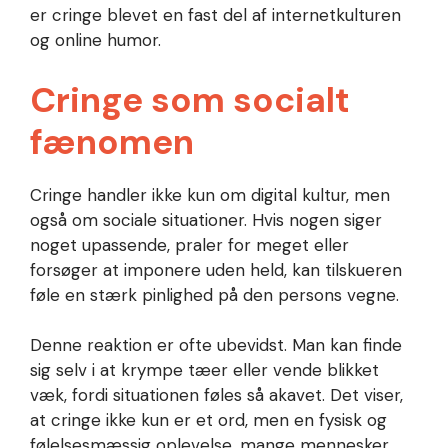
er cringe blevet en fast del af internetkulturen
og online humor.
Cringe som socialt
fænomen
Cringe handler ikke kun om digital kultur, men
også om sociale situationer. Hvis nogen siger
noget upassende, praler for meget eller
forsøger at imponere uden held, kan tilskueren
føle en stærk pinlighed på den persons vegne.
Denne reaktion er ofte ubevidst. Man kan finde
sig selv i at krympe tæer eller vende blikket
væk, fordi situationen føles så akavet. Det viser,
at cringe ikke kun er et ord, men en fysisk og
følelsesmæssig oplevelse, mange mennesker