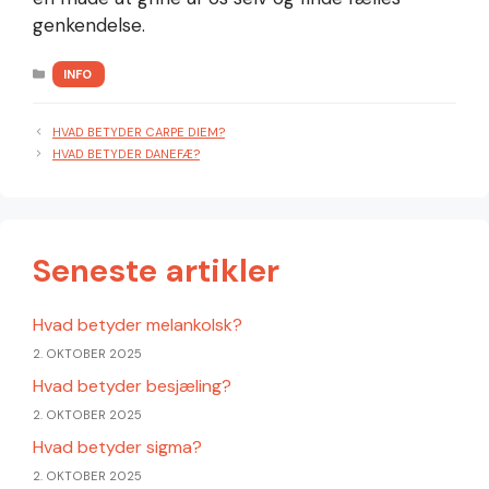
genkendelse.
KATEGORIER
INFO
HVAD BETYDER CARPE DIEM?
HVAD BETYDER DANEFÆ?
Seneste artikler
Hvad betyder melankolsk?
2. OKTOBER 2025
Hvad betyder besjæling?
2. OKTOBER 2025
Hvad betyder sigma?
2. OKTOBER 2025