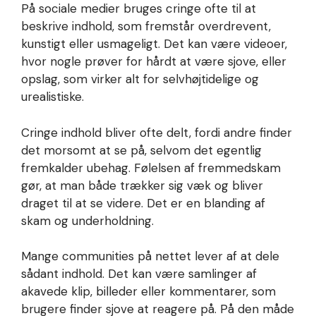
På sociale medier bruges cringe ofte til at
beskrive indhold, som fremstår overdrevent,
kunstigt eller usmageligt. Det kan være videoer,
hvor nogle prøver for hårdt at være sjove, eller
opslag, som virker alt for selvhøjtidelige og
urealistiske.
Cringe indhold bliver ofte delt, fordi andre finder
det morsomt at se på, selvom det egentlig
fremkalder ubehag. Følelsen af fremmedskam
gør, at man både trækker sig væk og bliver
draget til at se videre. Det er en blanding af
skam og underholdning.
Mange communities på nettet lever af at dele
sådant indhold. Det kan være samlinger af
akavede klip, billeder eller kommentarer, som
brugere finder sjove at reagere på. På den måde