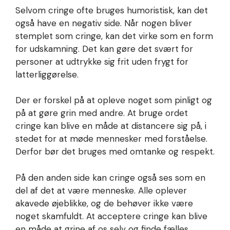
Selvom cringe ofte bruges humoristisk, kan det
også have en negativ side. Når nogen bliver
stemplet som cringe, kan det virke som en form
for udskamning. Det kan gøre det svært for
personer at udtrykke sig frit uden frygt for
latterliggørelse.
Der er forskel på at opleve noget som pinligt og
på at gøre grin med andre. At bruge ordet
cringe kan blive en måde at distancere sig på, i
stedet for at møde mennesker med forståelse.
Derfor bør det bruges med omtanke og respekt.
På den anden side kan cringe også ses som en
del af det at være menneske. Alle oplever
akavede øjeblikke, og de behøver ikke være
noget skamfuldt. At acceptere cringe kan blive
en måde at grine af os selv og finde fælles