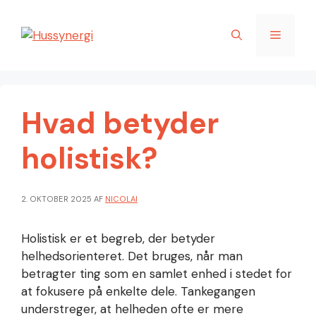
Hop
til
Menu
indhold
Hvad betyder
holistisk?
2. OKTOBER 2025
AF
NICOLAI
Holistisk er et begreb, der betyder
helhedsorienteret. Det bruges, når man
betragter ting som en samlet enhed i stedet for
at fokusere på enkelte dele. Tankegangen
understreger, at helheden ofte er mere