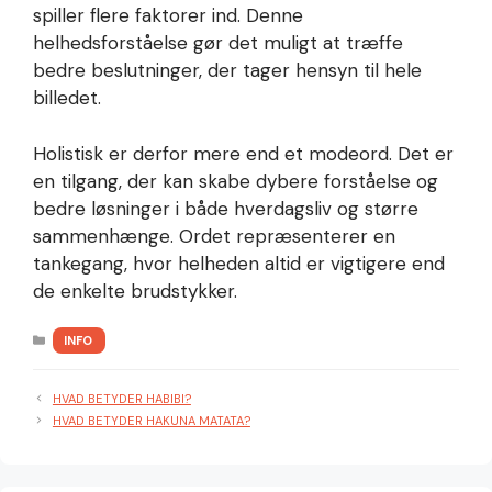
spiller flere faktorer ind. Denne
helhedsforståelse gør det muligt at træffe
bedre beslutninger, der tager hensyn til hele
billedet.
Holistisk er derfor mere end et modeord. Det er
en tilgang, der kan skabe dybere forståelse og
bedre løsninger i både hverdagsliv og større
sammenhænge. Ordet repræsenterer en
tankegang, hvor helheden altid er vigtigere end
de enkelte brudstykker.
KATEGORIER
INFO
HVAD BETYDER HABIBI?
HVAD BETYDER HAKUNA MATATA?