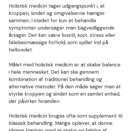
Holistisk medicin tager udgangspunkt i, at
kroppen, sindet og omgivelserne hænger
sammen. I stedet for kun at behandle
symptomer undersøger man bagvedliggende
årsager. Det kan være livsstil, kost, stress eller
følelsesmæssige forhold, som spiller ind på
helbredet.
Målet med holistisk medicin er at skabe balance
i hele mennesket. Det kan ske gennem
kombination af traditionel behandling og
alternative metoder. På den måde søger man at
styrke kroppen og sindet som en samlet enhed,
der påvirker hinanden.
Holistisk medicin bruges ofte som supplement til
klassisk behandling. Mange oplever, at denne
tilgang hjælper med at skabe en følelse af