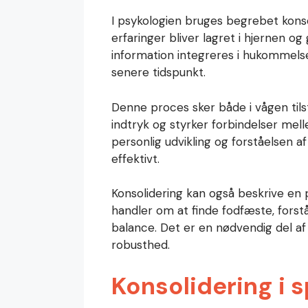
I psykologien bruges begrebet kons
erfaringer bliver lagret i hjernen o
information integreres i hukommels
senere tidspunkt.
Denne proces sker både i vågen til
indtryk og styrker forbindelser mel
personlig udvikling og forståelsen af
effektivt.
Konsolidering kan også beskrive en p
handler om at finde fodfæste, forst
balance. Det er en nødvendig del af
robusthed.
Konsolidering i 