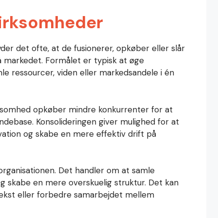
virksomheder
er det ofte, at de fusionerer, opkøber eller slår
å markedet. Formålet er typisk at øge
e ressourcer, viden eller markedsandele i én
irksomhed opkøber mindre konkurrenter for at
undebase. Konsolideringen giver mulighed for at
ation og skabe en mere effektiv drift på
i organisationen. Det handler om at samle
 og skabe en mere overskuelig struktur. Det kan
ækst eller forbedre samarbejdet mellem