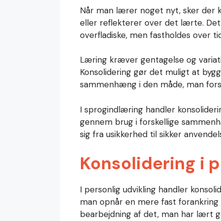
Når man lærer noget nyt, sker der 
eller reflekterer over det lærte. Det
overfladiske, men fastholdes over ti
Læring kræver gentagelse og variation
Konsolidering gør det muligt at byg
sammenhæng i den måde, man forst
I sprogindlæring handler konsolider
gennem brug i forskellige sammenh
sig fra usikkerhed til sikker anvendel
Konsolidering i p
I personlig udvikling handler konsoli
man opnår en mere fast forankring i
bearbejdning af det, man har lært 