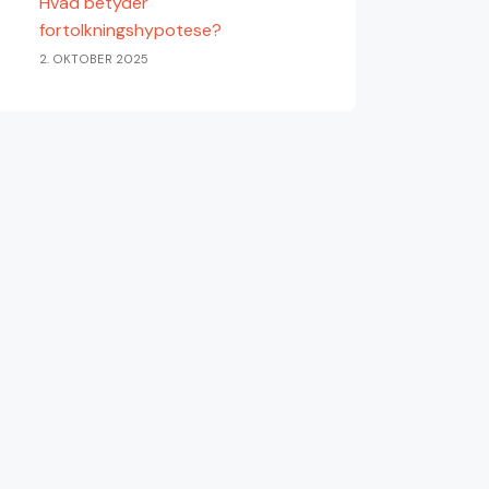
Hvad betyder
fortolkningshypotese?
2. OKTOBER 2025