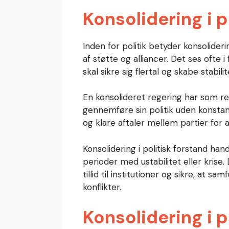
Konsolidering i p
Inden for politik betyder konsolider
af støtte og alliancer. Det ses ofte 
skal sikre sig flertal og skabe stabili
En konsolideret regering har som re
gennemføre sin politik uden konstant
og klare aftaler mellem partier for at
Konsolidering i politisk forstand ha
perioder med ustabilitet eller kris
tillid til institutioner og sikre, at 
konflikter.
Konsolidering i 