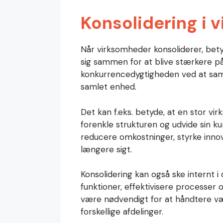
Konsolidering i 
Når virksomheder konsoliderer, betyd
sig sammen for at blive stærkere p
konkurrencedygtigheden ved at saml
samlet enhed.
Det kan f.eks. betyde, at en stor v
forenkle strukturen og udvide sin k
reducere omkostninger, styrke innov
længere sigt.
Konsolidering kan også ske internt 
funktioner, effektivisere processer
være nødvendigt for at håndtere v
forskellige afdelinger.