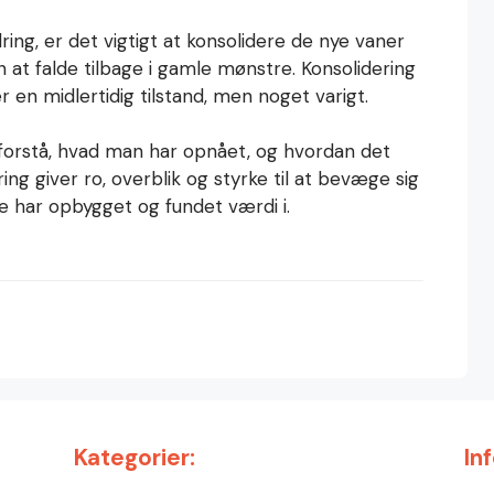
g, er det vigtigt at konsolidere de nye vaner
an at falde tilbage i gamle mønstre. Konsolidering
er en midlertidig tilstand, men noget varigt.
t forstå, hvad man har opnået, og hvordan det
ing giver ro, overblik og styrke til at bevæge sig
e har opbygget og fundet værdi i.
Kategorier:
In