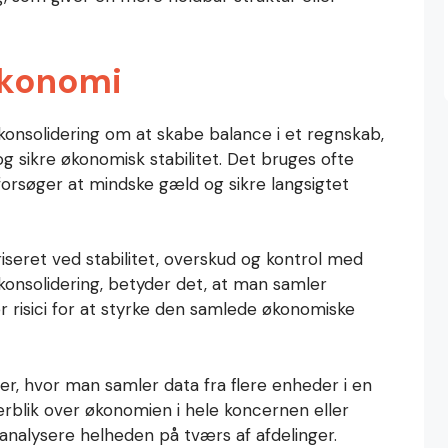
økonomi
nsolidering om at skabe balance i et regnskab,
g sikre økonomisk stabilitet. Det bruges ofte
orsøger at mindske gæld og sikre langsigtet
iseret ved stabilitet, overskud og kontrol med
 konsolidering, betyder det, at man samler
 risici for at styrke den samlede økonomiske
r, hvor man samler data fra flere enheder i en
rblik over økonomien i hele koncernen eller
 analysere helheden på tværs af afdelinger.