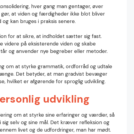
konsolidering, hver gang man gentager, øver
 gør, at viden og færdigheder ikke blot bliver
d og kan bruges i praksis senere.
 for at sikre, at indholdet sætter sig fast.
ge videre på eksisterende viden og skabe
år og anvender nye begreber eller metoder.
ing om at styrke grammatik, ordforråd og udtale
ænge. Det betyder, at man gradvist bevæger
se, hvilket er afgørende for sproglig udvikling.
ersonlig udvikling
dering om at styrke sine erfaringer og værdier, så
 sig selv og sine mål. Det kræver refleksion og
gennem livet og de udfordringer, man har mødt.