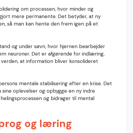
olidering om processen, hvor minder og
g gjort mere permanente. Det betyder, at ny
en, så man kan hente den frem igen på et
stand og under søvn, hvor hjernen bearbejder
lem neuroner. Det er afgørende for indlæring,
 verden, at information bliver konsolideret
ersons mentale stabilisering efter en krise. Det
å sine oplevelser og opbygge en ny indre
 helingsprocessen og bidrager til mental
sprog og læring