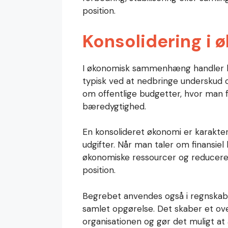
position.
Konsolidering i 
I økonomisk sammenhæng handler ko
typisk ved at nedbringe underskud o
om offentlige budgetter, hvor man f
bæredygtighed.
En konsolideret økonomi er karakter
udgifter. Når man taler om finansiel
økonomiske ressourcer og reducerer
position.
Begrebet anvendes også i regnskabe
samlet opgørelse. Det skaber et ove
organisationen og gør det muligt at