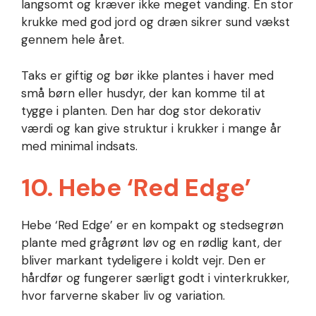
langsomt og kræver ikke meget vanding. En stor
krukke med god jord og dræn sikrer sund vækst
gennem hele året.
Taks er giftig og bør ikke plantes i haver med
små børn eller husdyr, der kan komme til at
tygge i planten. Den har dog stor dekorativ
værdi og kan give struktur i krukker i mange år
med minimal indsats.
10. Hebe ‘Red Edge’
Hebe ‘Red Edge’ er en kompakt og stedsegrøn
plante med grågrønt løv og en rødlig kant, der
bliver markant tydeligere i koldt vejr. Den er
hårdfør og fungerer særligt godt i vinterkrukker,
hvor farverne skaber liv og variation.