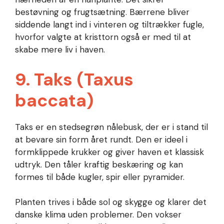
bestøvning og frugtsætning. Bærrene bliver
siddende langt ind i vinteren og tiltrækker fugle,
hvorfor valgte at kristtorn også er med til at
skabe mere liv i haven.
9. Taks (Taxus
baccata)
Taks er en stedsegrøn nålebusk, der er i stand til
at bevare sin form året rundt. Den er ideel i
formklippede krukker og giver haven et klassisk
udtryk. Den tåler kraftig beskæring og kan
formes til både kugler, spir eller pyramider.
Planten trives i både sol og skygge og klarer det
danske klima uden problemer. Den vokser