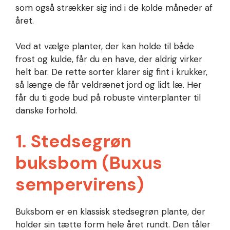
som også strækker sig ind i de kolde måneder af
året.
Ved at vælge planter, der kan holde til både
frost og kulde, får du en have, der aldrig virker
helt bar. De rette sorter klarer sig fint i krukker,
så længe de får veldrænet jord og lidt læ. Her
får du ti gode bud på robuste vinterplanter til
danske forhold.
1. Stedsegrøn
buksbom (Buxus
sempervirens)
Buksbom er en klassisk stedsegrøn plante, der
holder sin tætte form hele året rundt. Den tåler