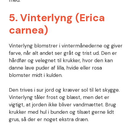
med.
5. Vinterlyng (Erica
carnea)
Vinterlyng blomstrer i vintermånederne og giver
farve, når alt andet ser gråt og trist ud. Den er
hårdfør og velegnet til krukker, hvor den kan
danne lave puder af lilla, hvide eller rosa
blomster midt i kulden.
Den trives i sur jord og kræver sol til let skygge.
Vinterlyng tåler frost og blæst, men det er
vigtigt, at jorden ikke bliver vandmættet. Brug
krukker med hul i bunden og tilsæt gerne lidt
grus, så der er noget ekstra dræn.