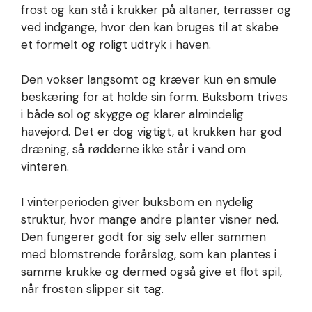
frost og kan stå i krukker på altaner, terrasser og
ved indgange, hvor den kan bruges til at skabe
et formelt og roligt udtryk i haven.
Den vokser langsomt og kræver kun en smule
beskæring for at holde sin form. Buksbom trives
i både sol og skygge og klarer almindelig
havejord. Det er dog vigtigt, at krukken har god
dræning, så rødderne ikke står i vand om
vinteren.
I vinterperioden giver buksbom en nydelig
struktur, hvor mange andre planter visner ned.
Den fungerer godt for sig selv eller sammen
med blomstrende forårsløg, som kan plantes i
samme krukke og dermed også give et flot spil,
når frosten slipper sit tag.