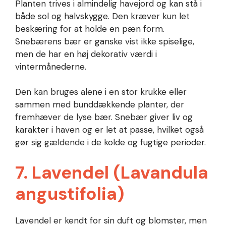
Planten trives i almindelig havejord og kan stå i
både sol og halvskygge. Den kræver kun let
beskæring for at holde en pæn form.
Snebærens bær er ganske vist ikke spiselige,
men de har en høj dekorativ værdi i
vintermånederne.
Den kan bruges alene i en stor krukke eller
sammen med bunddækkende planter, der
fremhæver de lyse bær. Snebær giver liv og
karakter i haven og er let at passe, hvilket også
gør sig gældende i de kolde og fugtige perioder.
7. Lavendel (Lavandula
angustifolia)
Lavendel er kendt for sin duft og blomster, men