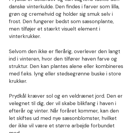
danske vinterkulde. Den findes i farver som lilla,
grøn og cremehvid og holder sig smuk selv i
frost. Den fungerer bedst som sæsonplante,
men tilføjer et stærkt visuelt element i
vinterkrukker.
Selvom den ikke er flerårig, overlever den langt
ind i vinteren, hvor den tilfører haven farve og
struktur. Den kan plantes alene eller kombineres
med f.eks. lyng eller stedsegrønne buske i store
krukker.
Prydkål kræver sol og en veldrænet jord. Den er
velegnet til dig, der vil skabe blikfang i haven i
efterår og vinter. Når foråret kommer, kan den
let skiftes ud med nye sæsonblomster, hvilket
der ikke vil være et større arbejde forbundet