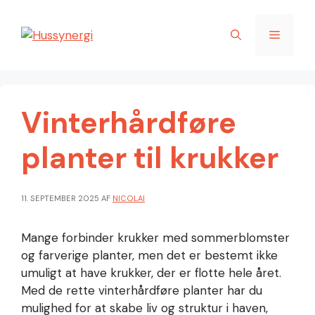
Hop
til
Menu
indhold
Vinterhårdføre
planter til krukker
11. SEPTEMBER 2025
AF
NICOLAI
Mange forbinder krukker med sommerblomster
og farverige planter, men det er bestemt ikke
umuligt at have krukker, der er flotte hele året.
Med de rette vinterhårdføre planter har du
mulighed for at skabe liv og struktur i haven,