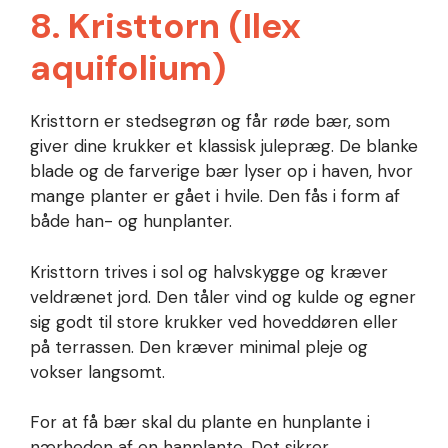
8. Kristtorn (Ilex
aquifolium)
Kristtorn er stedsegrøn og får røde bær, som
giver dine krukker et klassisk julepræg. De blanke
blade og de farverige bær lyser op i haven, hvor
mange planter er gået i hvile. Den fås i form af
både han- og hunplanter.
Kristtorn trives i sol og halvskygge og kræver
veldrænet jord. Den tåler vind og kulde og egner
sig godt til store krukker ved hoveddøren eller
på terrassen. Den kræver minimal pleje og
vokser langsomt.
For at få bær skal du plante en hunplante i
nærheden af en hanplante. Det sikrer