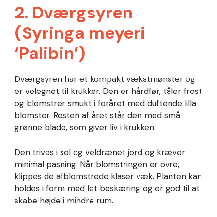
2. Dværgsyren
(Syringa meyeri
‘Palibin’)
Dværgsyren har et kompakt vækstmønster og
er velegnet til krukker. Den er hårdfør, tåler frost
og blomstrer smukt i foråret med duftende lilla
blomster. Resten af året står den med små
grønne blade, som giver liv i krukken.
Den trives i sol og veldrænet jord og kræver
minimal pasning. Når blomstringen er ovre,
klippes de afblomstrede klaser væk. Planten kan
holdes i form med let beskæring og er god til at
skabe højde i mindre rum.