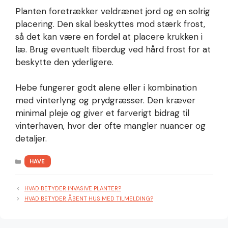
Planten foretrækker veldrænet jord og en solrig
placering. Den skal beskyttes mod stærk frost,
så det kan være en fordel at placere krukken i
læ. Brug eventuelt fiberdug ved hård frost for at
beskytte den yderligere.
Hebe fungerer godt alene eller i kombination
med vinterlyng og prydgræsser. Den kræver
minimal pleje og giver et farverigt bidrag til
vinterhaven, hvor der ofte mangler nuancer og
detaljer.
KATEGORIER
HAVE
HVAD BETYDER INVASIVE PLANTER?
HVAD BETYDER ÅBENT HUS MED TILMELDING?