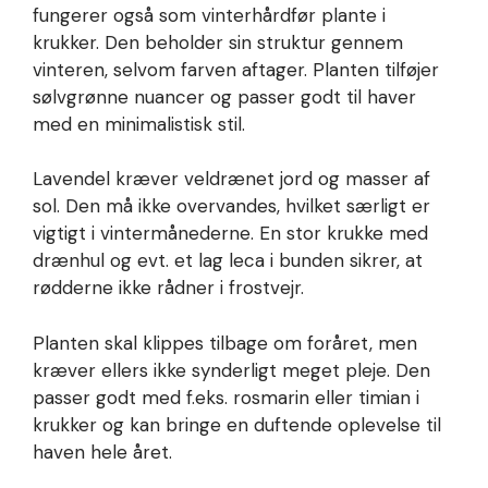
fungerer også som vinterhårdfør plante i
krukker. Den beholder sin struktur gennem
vinteren, selvom farven aftager. Planten tilføjer
sølvgrønne nuancer og passer godt til haver
med en minimalistisk stil.
Lavendel kræver veldrænet jord og masser af
sol. Den må ikke overvandes, hvilket særligt er
vigtigt i vintermånederne. En stor krukke med
drænhul og evt. et lag leca i bunden sikrer, at
rødderne ikke rådner i frostvejr.
Planten skal klippes tilbage om foråret, men
kræver ellers ikke synderligt meget pleje. Den
passer godt med f.eks. rosmarin eller timian i
krukker og kan bringe en duftende oplevelse til
haven hele året.