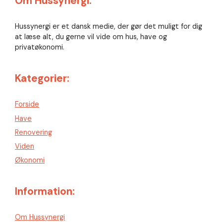
Om Hussynergi:
Hussynergi er et dansk medie, der gør det muligt for dig
at læse alt, du gerne vil vide om hus, have og
privatøkonomi.
Kategorier:
Forside
Have
Renovering
Viden
Økonomi
Information:
Om Hussynergi